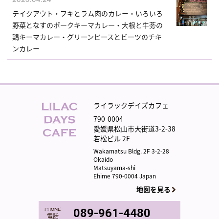
2020.04.24
テイクアウト・フキとラム肉のカレー・いろいろ
野菜となすのポークキーマカレー・大根と牛蒡の
鶏キーマカレー・グリーンピースとビーツのチキ
ンカレー
ライラックデイズカフェ
790-0004
愛媛県松山市大街道3-2-38
若松ビル 2F
Wakamatsu Bldg. 2F 3-2-28
Okaido
Matsuyama-shi
Ehime 790-0004 Japan
地図を見る
phone
089-961-4480
電話