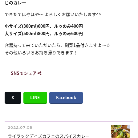
じのカレー
できたてほやほや〜 よろしくお願いいたします^^
小サイズ(300ml)600円、ルゥのみ400円
大サイズ(500ml)800円、ルゥのみ600円
容器持って来ていただいたら、副菜1品付きますよ〜☆
その他いろいろお持ち帰りできます！
SNSでシェア
X
LINE
Facebook
2022.07.08
ライラックデイズカフェのスパイスカレー