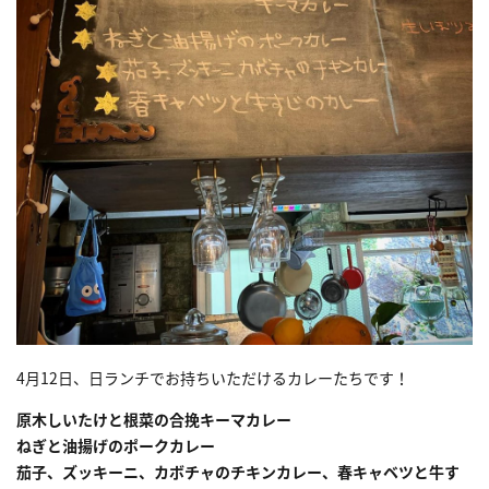
4月12日、日ランチでお持ちいただけるカレーたちです！
原木しいたけと根菜の合挽キーマカレー
ねぎと油揚げのポークカレー
茄子、ズッキーニ、カボチャのチキンカレー、春キャベツと牛す