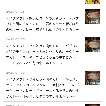
2020.04.28
テイクアウト・胡瓜とコーンの海老カレー・パプ
リカと筍のチキンカレー・春キャベツと新ごぼう
の鶏キーマカレー・茄子としめじの牛すじカレー
2020.04.26
テイクアウト・フキとラム肉のカレー・パプリカ
と筍のチキンカレー・大根とセロリのポークキー
マカレー・ズッキーニと赤そら豆の牛すじカレ
ー・キャベツと牛蒡の牛ホルモンカレー
2020.04.25
テイクアウト・フキとラム肉のカレー・筍とスナ
ップエンドウのチキンカレー・大根とセロリのポ
ークキーマカレー・ズッキーニと赤そら豆の牛す
じカレー・キャベツと牛蒡の牛ホルモンカレー