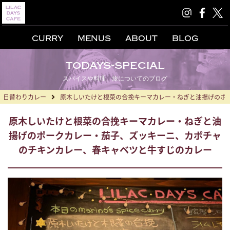
CURRY
MENUS
ABOUT
BLOG
todays-special
スパイスや料理、旅についてのブログ
日替わりカレー
原木しいたけと根菜の合挽キーマカレー・ねぎと油揚げのポ
原木しいたけと根菜の合挽キーマカレー・ねぎと油
揚げのポークカレー・茄子、ズッキーニ、カボチャ
のチキンカレー、春キャベツと牛すじのカレー