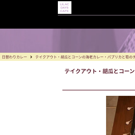
日替わりカレー
テイクアウト・胡瓜とコーンの海老カレー・パプリカと筍の
テイクアウト・胡瓜とコーン