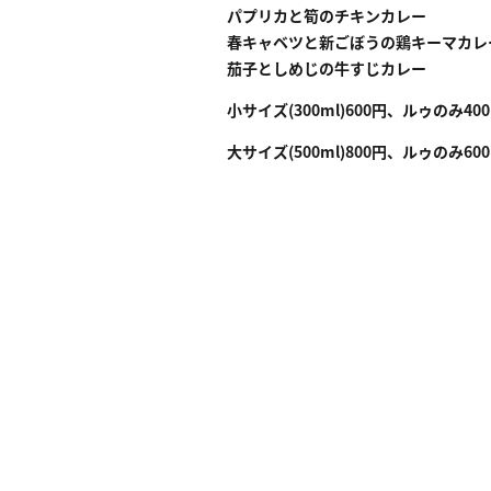
パプリカと筍のチキンカレー
春キャベツと新ごぼうの鶏キーマカレ
茄子としめじの牛すじカレー
小サイズ(300ml)600円、ルゥのみ40
大サイズ(500ml)800円、ルゥのみ60