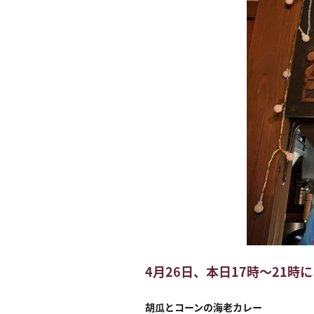
4月26日、本日17時〜21
胡瓜とコーンの海老カレー