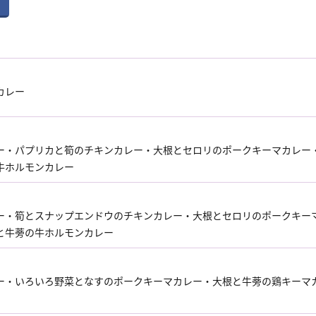
カレー
ー・パプリカと筍のチキンカレー・大根とセロリのポークキーマカレー
牛ホルモンカレー
ー・筍とスナップエンドウのチキンカレー・大根とセロリのポークキー
と牛蒡の牛ホルモンカレー
ー・いろいろ野菜となすのポークキーマカレー・大根と牛蒡の鶏キーマ