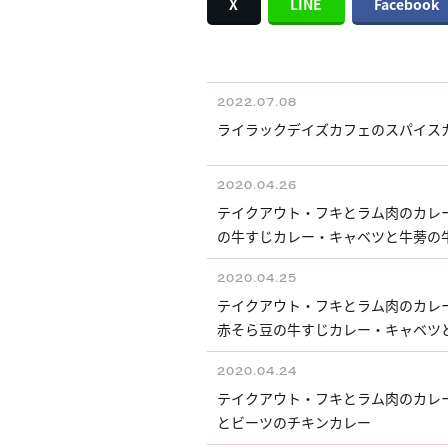
X
LINE
Facebook
2022.07.08
ライラックデイズカフェのスパイス
2020.04.26
テイクアウト・フキとラム肉のカレ
の牛すじカレー・キャベツと牛蒡の
2020.04.25
テイクアウト・フキとラム肉のカレ
赤そら豆の牛すじカレー・キャベツ
2020.04.24
テイクアウト・フキとラム肉のカレ
とビーツのチキンカレー