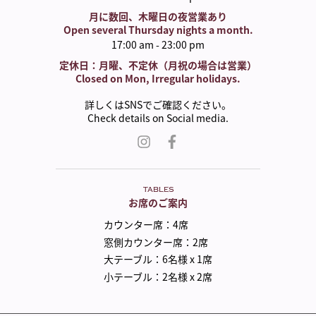
月に数回、木曜日の夜営業あり
Open several Thursday nights a month.
17:00 am - 23:00 pm
定休日：月曜、不定休（月祝の場合は営業）
Closed on Mon, Irregular holidays.
詳しくはSNSでご確認ください。
Check details on Social media.
TABLES
お席のご案内
カウンター席
：
4席
窓側カウンター席
：
2席
大テーブル
：
6名様 x 1席
小テーブル
：
2名様 x 2席