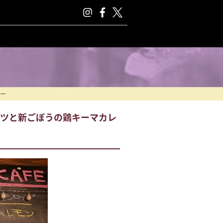
ー
ベツと新ごぼうの鶏キーマカレ