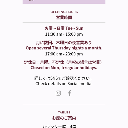
OPENING HOURS
営業時間
火曜〜日曜 Tue - Sun
11:30 am - 15:00 pm
月に数回、木曜日の夜営業あり
Open several Thursday nights a month.
17:00 am - 23:00 pm
定休日：月曜、不定休（月祝の場合は営業）
Closed on Mon, Irregular holidays.
詳しくはSNSでご確認ください。
Check details on Social media.
TABLES
お席のご案内
カウンター席
：
4席