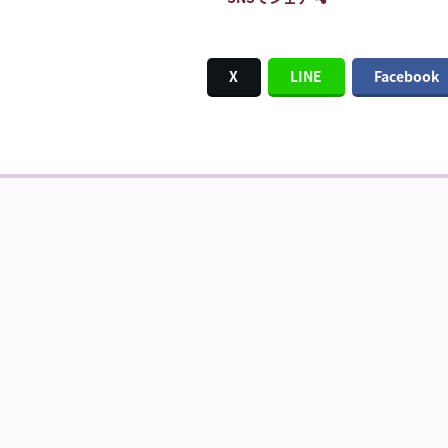
X
LINE
Facebook