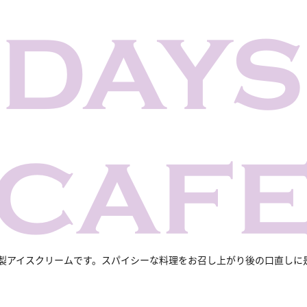
製アイスクリームです。スパイシーな料理をお召し上がり後の口直しに